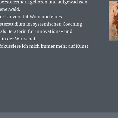
Obersteiermark geboren und aufgewachsen.
enerwald.
r Universität Wien und eines
sterstudium im systemischen Coaching
e als Beraterin für Innovations- und
in der Wirtschaft.
 fokussiere ich mich immer mehr auf Kunst-